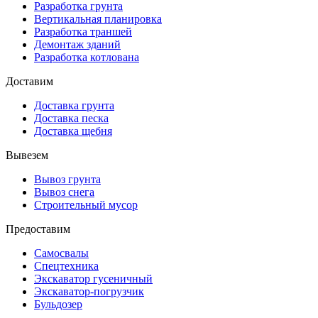
Разработка грунта
Вертикальная планировка
Разработка траншей
Демонтаж зданий
Разработка котлована
Доставим
Доставка грунта
Доставка песка
Доставка щебня
Вывезем
Вывоз грунта
Вывоз снега
Строительный мусор
Предоставим
Самосвалы
Спецтехника
Экскаватор гусеничный
Экскаватор-погрузчик
Бульдозер