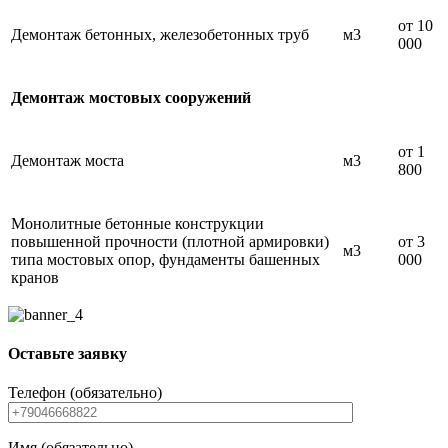
от 10
Демонтаж бетонных, железобетонных труб
м3
000
Демонтаж мостовых сооружений
от 1
Демонтаж моста
м3
800
Монолитные бетонные конструкции
повышенной прочности (плотной армировки)
от 3
м3
типа мостовых опор, фундаменты башенных
000
кранов
Оставьте заявку
Телефон (обязательно)
Имя (обязательно)