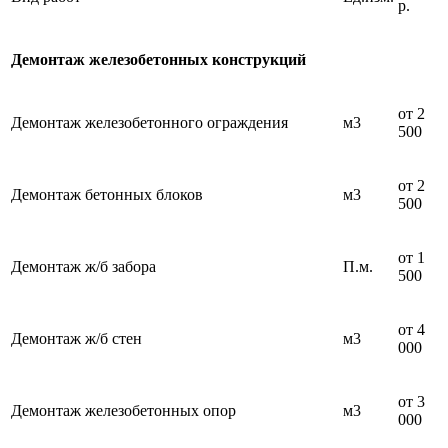
р.
Демонтаж железобетонных конструкций
от 2
Демонтаж железобетонного ограждения
м3
500
от 2
Демонтаж бетонных блоков
м3
500
от 1
Демонтаж ж/б забора
П.м.
500
от 4
Демонтаж ж/б стен
м3
000
от 3
Демонтаж железобетонных опор
м3
000