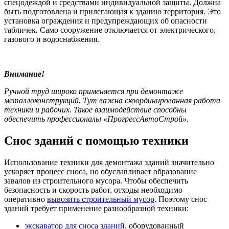
спецодеждой и средствами индивидуальной защиты. Должна
быть подготовлена и прилегающая к зданию территория. Это
установка ограждения и предупреждающих об опасности
табличек. Само сооружение отключается от электрического,
газового и водоснабжения.
Внимание!
Ручной труд широко применяется при демонтаже
металлоконструкций. Тут важна скоординированная работа
техники и рабочих. Такое взаимодействие способны
обеспечить профессионалы «ПрогрессАвтоСтрой».
Снос зданий с помощью техники
Использование техники для демонтажа зданий значительно
ускоряет процесс сноса, но обуславливает образование
завалов из строительного мусора. Чтобы обеспечить
безопасность и скорость работ, отходы необходимо
оперативно
вывозить строительный мусор
. Поэтому снос
зданий требует применение разнообразной техники:
экскаватор для сноса зданий
, оборудованный