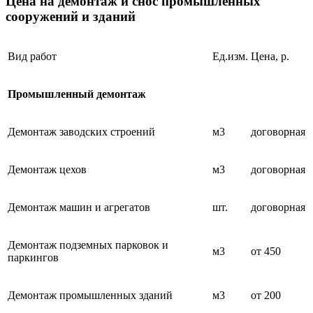
Цена на демонтаж и снос промышленных
сооружений и зданий
Вид работ
Ед.изм.
Цена, р.
Промышленный демонтаж
Демонтаж заводских строений
м3
договорная
Демонтаж цехов
м3
договорная
Демонтаж машин и агрегатов
шт.
договорная
Демонтаж подземных парковок и
м3
от 450
паркингов
Демонтаж промышленных зданий
м3
от 200