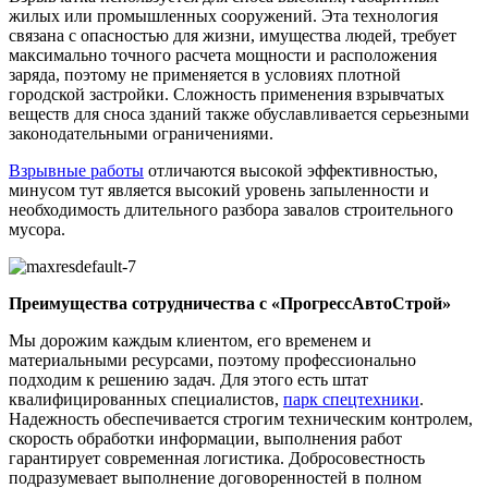
жилых или промышленных сооружений. Эта технология
связана с опасностью для жизни, имущества людей, требует
максимально точного расчета мощности и расположения
заряда, поэтому не применяется в условиях плотной
городской застройки. Сложность применения взрывчатых
веществ для сноса зданий также обуславливается серьезными
законодательными ограничениями.
Взрывные работы
отличаются высокой эффективностью,
минусом тут является высокий уровень запыленности и
необходимость длительного разбора завалов строительного
мусора.
Преимущества сотрудничества с «ПрогрессАвтоСтрой»
Мы дорожим каждым клиентом, его временем и
материальными ресурсами, поэтому профессионально
подходим к решению задач. Для этого есть штат
квалифицированных специалистов,
парк спецтехники
.
Надежность обеспечивается строгим техническим контролем,
скорость обработки информации, выполнения работ
гарантирует современная логистика. Добросовестность
подразумевает выполнение договоренностей в полном