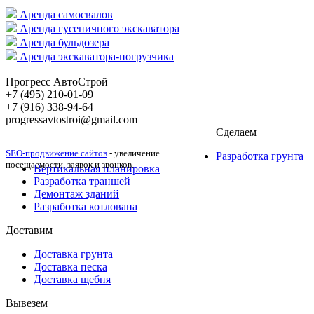
Аренда самосвалов
Аренда гусеничного экскаватора
Аренда бульдозера
Аренда экскаватора-погрузчика
Прогресс АвтоСтрой
+7 (495) 210-01-09
+‎7 (916) 338-94-64
progressavtostroi@gmail.com
Сделаем
SEO-продвижение сайтов
- увеличение
Разработка грунта
посещаемости, заявок и звонков.
Вертикальная планировка
Разработка траншей
Демонтаж зданий
Разработка котлована
Доставим
Доставка грунта
Доставка песка
Доставка щебня
Вывезем