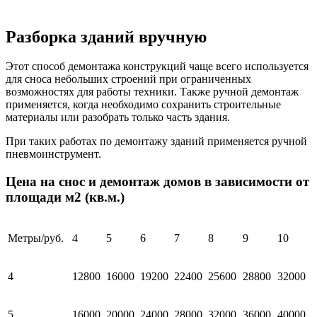
Разборка зданий вручную
Этот способ демонтажа конструкций чаще всего используется
для сноса небольших строений при ограниченных
возможностях для работы техники. Также ручной демонтаж
применяется, когда необходимо сохранить строительные
материалы или разобрать только часть здания.
При таких работах по демонтажу зданий применяется ручной
пневмоинструмент.
Цена на снос и демонтаж домов в зависимости от
площади м2 (кв.м.)
Метры/руб.
4
5
6
7
8
9
10
4
12800
16000
19200
22400
25600
28800
32000
5
16000
20000
24000
28000
32000
36000
40000