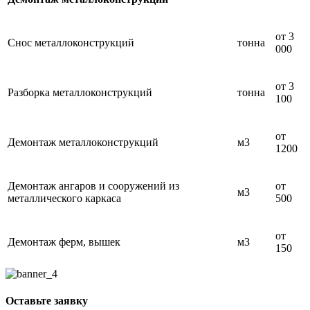
от 3
Снос металлоконструкций
тонна
000
от 3
Разборка металлоконструкций
тонна
100
от
Демонтаж металлоконструкций
м3
1200
Демонтаж ангаров и сооружений из
от
м3
металлического каркаса
500
от
Демонтаж ферм, вышек
м3
150
Оставьте заявку