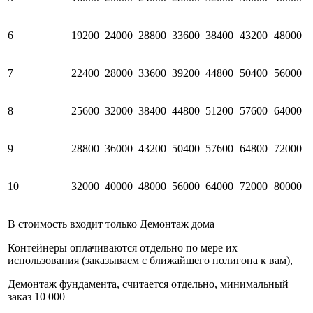
6
19200
24000
28800
33600
38400
43200
48000
7
22400
28000
33600
39200
44800
50400
56000
8
25600
32000
38400
44800
51200
57600
64000
9
28800
36000
43200
50400
57600
64800
72000
10
32000
40000
48000
56000
64000
72000
80000
В стоимость входит только Демонтаж дома
Контейнеры оплачиваются отдельно по мере их
использования (заказываем с ближайшего полигона к вам),
Демонтаж фундамента, считается отдельно, минимальный
заказ 10 000