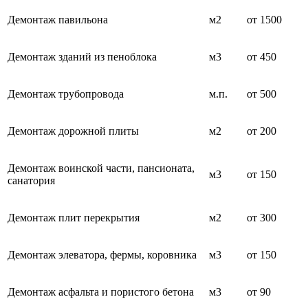
Демонтаж павильона
м2
от 1500
Демонтаж зданий из пеноблока
м3
от 450
Демонтаж трубопровода
м.п.
от 500
Демонтаж дорожной плиты
м2
от 200
Демонтаж воинской части, пансионата,
м3
от 150
санатория
Демонтаж плит перекрытия
м2
от 300
Демонтаж элеватора, фермы, коровника
м3
от 150
Демонтаж асфальта и пористого бетона
м3
от 90