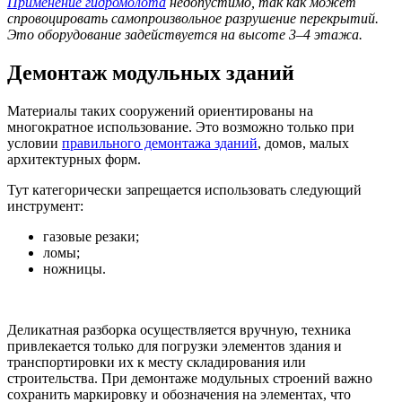
Применение гидромолота
недопустимо, так как может
спровоцировать самопроизвольное разрушение перекрытий.
Это оборудование задействуется на высоте 3–4 этажа.
Демонтаж модульных зданий
Материалы таких сооружений ориентированы на
многократное использование. Это возможно только при
условии
правильного демонтажа зданий
, домов, малых
архитектурных форм.
Тут категорически запрещается использовать следующий
инструмент:
газовые резаки;
ломы;
ножницы.
Деликатная разборка осуществляется вручную, техника
привлекается только для погрузки элементов здания и
транспортировки их к месту складирования или
строительства. При демонтаже модульных строений важно
сохранить маркировку и обозначения на элементах, что