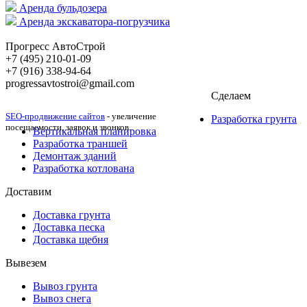
Аренда бульдозера
Аренда экскаватора-погрузчика
Прогресс АвтоСтрой
+7 (495) 210-01-09
+‎7 (916) 338-94-64
progressavtostroi@gmail.com
Сделаем
SEO-продвижение сайтов
- увеличение
Разработка грунта
посещаемости, заявок и звонков.
Вертикальная планировка
Разработка траншей
Демонтаж зданий
Разработка котлована
Доставим
Доставка грунта
Доставка песка
Доставка щебня
Вывезем
Вывоз грунта
Вывоз снега