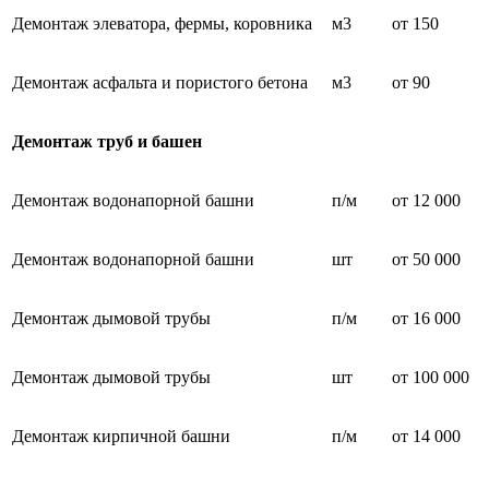
Демонтаж элеватора, фермы, коровника
м3
от 150
Демонтаж асфальта и пористого бетона
м3
от 90
Демонтаж труб и башен
Демонтаж водонапорной башни
п/м
от 12 000
Демонтаж водонапорной башни
шт
от 50 000
Демонтаж дымовой трубы
п/м
от 16 000
Демонтаж дымовой трубы
шт
от 100 000
Демонтаж кирпичной башни
п/м
от 14 000