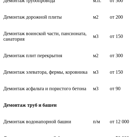
Демонтаж трубопровода
м.п.
от 500
Демонтаж дорожной плиты
м2
от 200
Демонтаж воинской части, пансионата,
м3
от 150
санатория
Демонтаж плит перекрытия
м2
от 300
Демонтаж элеватора, фермы, коровника
м3
от 150
Демонтаж асфальта и пористого бетона
м3
от 90
Демонтаж труб и башен
Демонтаж водонапорной башни
п/м
от 12 000