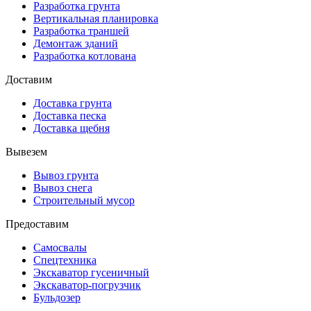
Разработка грунта
Вертикальная планировка
Разработка траншей
Демонтаж зданий
Разработка котлована
Доставим
Доставка грунта
Доставка песка
Доставка щебня
Вывезем
Вывоз грунта
Вывоз снега
Строительный мусор
Предоставим
Самосвалы
Спецтехника
Экскаватор гусеничный
Экскаватор-погрузчик
Бульдозер