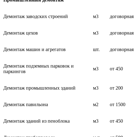
Демонтаж заводских строений
м3
договорная
Демонтаж цехов
м3
договорная
Демонтаж машин и агрегатов
шт.
договорная
Демонтаж подземных парковок и
м3
от 450
паркингов
Демонтаж промышленных зданий
м3
от 200
Демонтаж павильона
м2
от 1500
Демонтаж зданий из пеноблока
м3
от 450