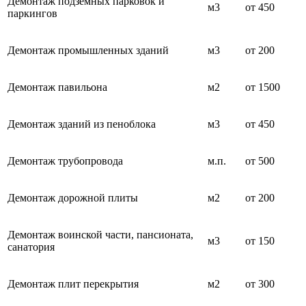
Демонтаж подземных парковок и
м3
от 450
паркингов
Демонтаж промышленных зданий
м3
от 200
Демонтаж павильона
м2
от 1500
Демонтаж зданий из пеноблока
м3
от 450
Демонтаж трубопровода
м.п.
от 500
Демонтаж дорожной плиты
м2
от 200
Демонтаж воинской части, пансионата,
м3
от 150
санатория
Демонтаж плит перекрытия
м2
от 300