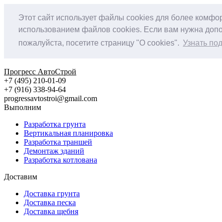
Этот сайт использует файлы cookies для более комфо
использованием файлов cookies. Если вам нужна допо
пожалуйста, посетите страницу "О cookies".
Узнать по
Прогресс АвтоСтрой
+7 (495) 210-01-09
+‎7 (916) 338-94-64
progressavtostroi@gmail.com
Выполним
Разработка грунта
Вертикальная планировка
Разработка траншей
Демонтаж зданий
Разработка котлована
Доставим
Доставка грунта
Доставка песка
Доставка щебня