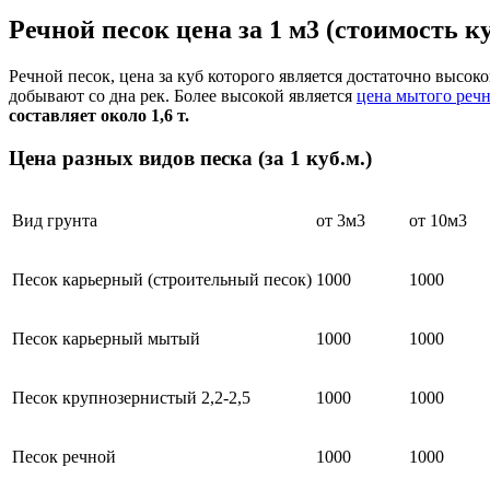
Речной песок цена за 1 м3 (стоимость к
Речной песок, цена за куб которого является достаточно высо
добывают со дна рек. Более высокой является
цена мытого речн
составляет около 1,6 т.
Цена разных видов песка (за 1 куб.м.)
Вид грунта
от 3м3
от 10м3
Песок карьерный (строительный песок)
1000
1000
Песок карьерный мытый
1000
1000
Песок крупнозернистый 2,2-2,5
1000
1000
Песок речной
1000
1000