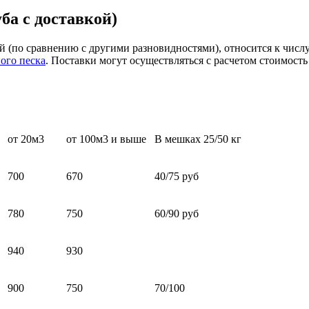
уба с доставкой)
кой (по сравнению с другими разновидностями), относится к чис
ого песка
. Поставки могут осуществляться с расчетом стоимость
от 20м3
от 100м3 и выше
В мешках 25/50 кг
700
670
40/75 руб
780
750
60/90 руб
940
930
900
750
70/100