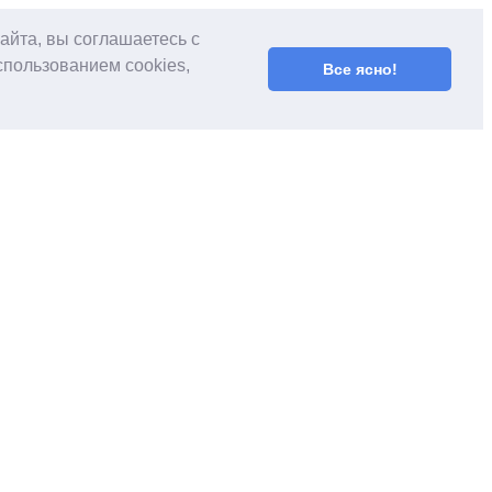
айта, вы соглашаетесь с
спользованием cookies,
Все ясно!