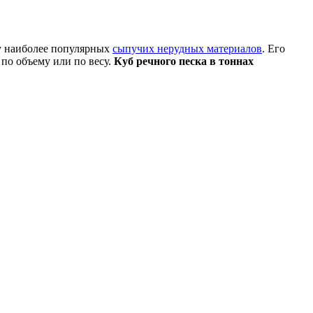
лу наиболее популярных
сыпучих нерудных материалов
. Его
 по объему или по весу.
Куб речного песка в тоннах