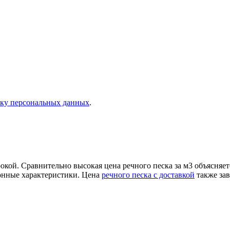
тку персональных данных
.
окой. Сравнительно высокая цена речного песка за м3 объясняе
ионные характеристики. Цена
речного песка с доставкой
также зав