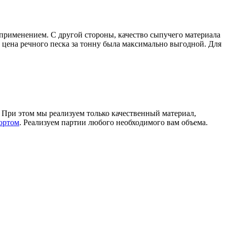
 применением. С другой стороны, качество сыпучего материала
а цена речного песка за тонну была максимально выгодной. Для
. При этом мы реализуем только качественный материал,
ортом
. Реализуем партии любого необходимого вам объема.