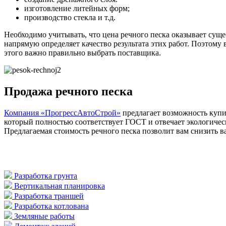
изготовление литейных форм;
производство стекла и т.д.
Необходимо учитывать, что цена речного песка оказывает суще
напрямую определяет качество результата этих работ. Поэтому
этого важно правильно выбрать поставщика.
Продажа речного песка
Компания «ПрогрессАвтоСтрой»
предлагает возможность купит
который полностью соответствует ГОСТ и отвечает экологичес
Предлагаемая стоимость речного песка позволит вам снизить в
Разработка грунта
Вертикальная планировка
Разработка траншей
Разработка котлована
Земляные работы