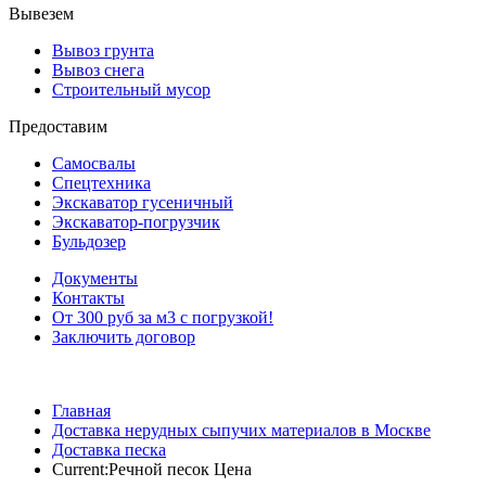
Вывезем
Вывоз грунта
Вывоз снега
Строительный мусор
Предоставим
Самосвалы
Спецтехника
Экскаватор гусеничный
Экскаватор-погрузчик
Бульдозер
Документы
Контакты
От 300 руб за м3 с погрузкой!
Заключить договор
Главная
Доставка нерудных сыпучих материалов в Москве
Доставка песка
Current:
Речной песок Цена