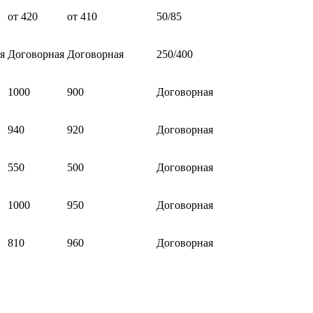
от 420
от 410
50/85
я
Договорная
Договорная
250/400
1000
900
Договорная
940
920
Договорная
550
500
Договорная
1000
950
Договорная
810
960
Договорная