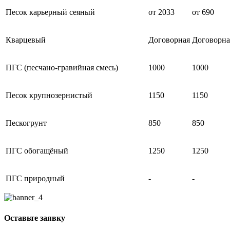
Песок карьерный сеяный
от 2033
от 690
Кварцевый
Договорная
Договорна
ПГС (песчано-гравийная смесь)
1000
1000
Песок крупнозернистый
1150
1150
Пескогрунт
850
850
ПГС обогащёный
1250
1250
ПГС природный
-
-
Оставьте заявку