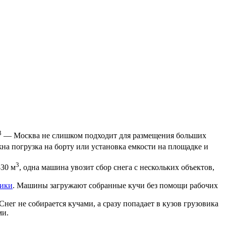
3
— Москва не слишком подходит для размещения больших
на погрузка на борту или установка емкости на площадке и
3
-30 м
, одна машина увозит сбор снега с нескольких объектов,
чики
. Машины загружают собранные кучи без помощи рабочих
нег не собирается кучами, а сразу попадает в кузов грузовика
ми.