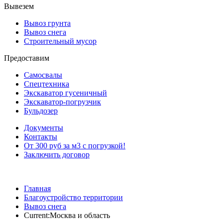
Вывезем
Вывоз грунта
Вывоз снега
Строительный мусор
Предоставим
Самосвалы
Спецтехника
Экскаватор гусеничный
Экскаватор-погрузчик
Бульдозер
Документы
Контакты
От 300 руб за м3 с погрузкой!
Заключить договор
Главная
Благоустройство территории
Вывоз снега
Current:
Москва и область