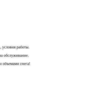
, условия работы.
на обслуживание.
и объемами снега!