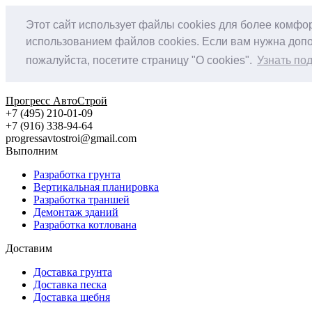
Этот сайт использует файлы cookies для более комфо
использованием файлов cookies. Если вам нужна допо
пожалуйста, посетите страницу "О cookies".
Узнать по
Прогресс АвтоСтрой
+7 (495) 210-01-09
+‎7 (916) 338-94-64
progressavtostroi@gmail.com
Выполним
Разработка грунта
Вертикальная планировка
Разработка траншей
Демонтаж зданий
Разработка котлована
Доставим
Доставка грунта
Доставка песка
Доставка щебня