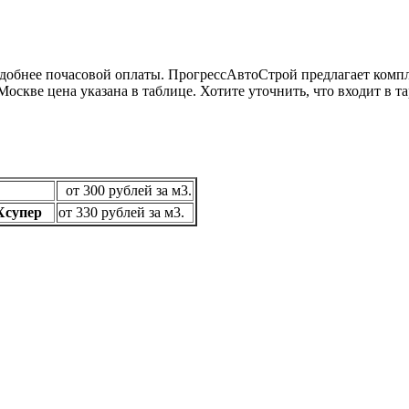
добнее почасовой оплаты. ПрогрессАвтоСтрой предлагает компл
Москве цена указана в таблице. Хотите уточнить, что входит в 
от 300 рублей за м3.
 CXсупер
от 330 рублей за м3.