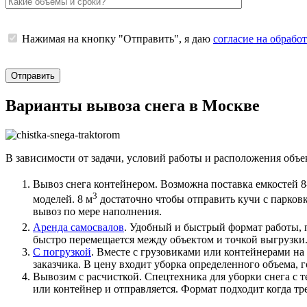
Нажимая на кнопку "Отправить", я даю
согласие на обрабо
Варианты вывоза снега в Москве
В зависимости от задачи, условий работы и расположения объе
Вывоз снега контейнером. Возможна поставка емкостей 8
3
моделей. 8 м
достаточно чтобы отправить кучи с парков
вывоз по мере наполнения.
Аренда самосвалов
. Удобный и быстрый формат работы, п
быстро перемещается между объектом и точкой выгрузки
С погрузкой
. Вместе с грузовиками или контейнерами на
заказчика. В цену входит уборка определенного объема, г
Вывозим с расчисткой. Спецтехника для уборки снега с т
или контейнер и отправляется. Формат подходит когда тре