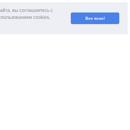
айта, вы соглашаетесь с
спользованием cookies,
Все ясно!