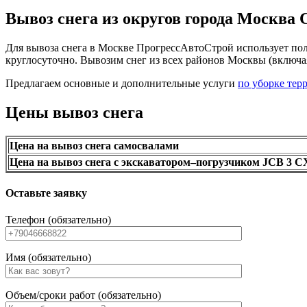
Вывоз снега из округов города Москва
Для вывоза снега в Москве ПрогрессАвтоСтрой использует по
круглосуточно. Вывозим снег из всех районов Москвы (включа
Предлагаем основные и дополнительные услуги
по уборке тер
Цены вывоз снега
Цена на вывоз снега самосвалами
Цена на вывоз снега с экскаватором–погрузчиком JCB 3
Оставьте заявку
Телефон (обязательно)
Имя (обязательно)
Объем/сроки работ (обязательно)