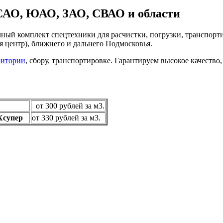
 САО, ЮАО, ЗАО, СВАО и области
лный комплект спецтехники для расчистки, погрузки, транспор
я центр), ближнего и дальнего Подмосковья.
ритории
, сбору, транспортировке. Гарантируем высокое качество
от 300 рублей за м3.
 CXсупер
от 330 рублей за м3.