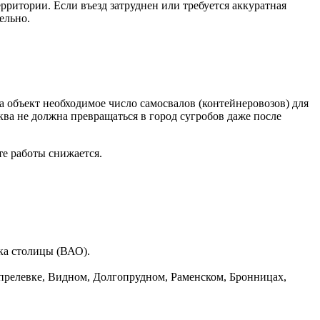
ритории. Если въезд затруднен или требуется аккуратная
ельно.
объект необходимое число самосвалов (контейнеровозов) для
а не должна превращаться в город сугробов даже после
те работы снижается.
ока столицы (ВАО).
прелевке, Видном, Долгопрудном, Раменском, Бронницах,