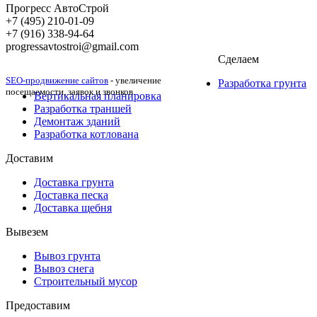
Прогресс АвтоСтрой
+7 (495) 210-01-09
+‎7 (916) 338-94-64
progressavtostroi@gmail.com
Сделаем
SEO-продвижение сайтов
- увеличение
Разработка грунта
посещаемости, заявок и звонков.
Вертикальная планировка
Разработка траншей
Демонтаж зданий
Разработка котлована
Доставим
Доставка грунта
Доставка песка
Доставка щебня
Вывезем
Вывоз грунта
Вывоз снега
Строительный мусор
Предоставим