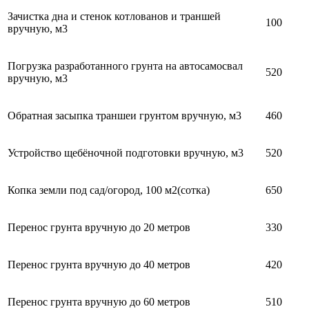
Зачистка дна и стенок котлованов и траншей
100
вручную, м3
Погрузка разработанного грунта на автосамосвал
520
вручную, м3
Обратная засыпка траншеи грунтом вручную, м3
460
Устройство щебёночной подготовки вручную, м3
520
Копка земли под сад/огород, 100 м2(сотка)
650
Перенос грунта вручную до 20 метров
330
Перенос грунта вручную до 40 метров
420
Перенос грунта вручную до 60 метров
510