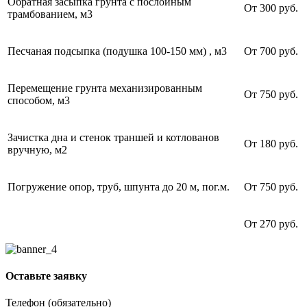
Обратная засыпка грунта с послойным
От 300 руб.
трамбованием, м3
Песчаная подсыпка (подушка 100-150 мм) , м3
От 700 руб.
Перемещение грунта механизированным
От 750 руб.
способом, м3
Зачистка дна и стенок траншей и котлованов
От 180 руб.
вручную, м2
Погружение опор, труб, шпунта до 20 м, пог.м.
От 750 руб.
От 270 руб.
Оставьте заявку
Телефон (обязательно)