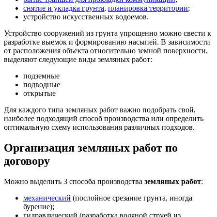
снятие и укладка грунта
,
планировка территории
;
устройство искусственных водоемов.
Устройство сооружений из грунта упрощенно можно свести к
разработке выемок и формированию насыпей. В зависимости
от расположения объекта относительно земной поверхности,
выделяют следующие виды земляных работ:
подземные
подводные
открытые
Для каждого типа земляных работ важно подобрать свой,
наиболее подходящий способ производства или определить
оптимальную схему использования различных подходов.
Организация земляных работ по
договору
Можно выделить 3 способа производства
земляных работ
:
механический
(послойное срезание грунта, иногда
бурение);
гидравлический (разработка водяной струей из