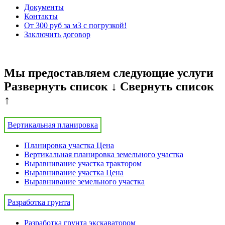
Документы
Контакты
От 300 руб за м3 с погрузкой!
Заключить договор
Мы предоставляем следующие услуги
Развернуть список ↓
Свернуть список
↑
Вертикальная планировка
Планировка участка Цена
Вертикальная планировка земельного участка
Выравнивание участка трактором
Выравнивание участка Цена
Выравнивание земельного участка
Разработка грунта
Разработка грунта экскаватором