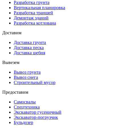
Разработка грунта
Вертикальная планировка
Разработка траншей
Демонтаж зданий
Разработка котлована
Доставим
Доставка грунта
Доставка песка
Доставка щебня
Вывезем
Вывоз грунта
Вывоз снега
Строительный мусор
Предоставим
Самосвалы
Спецтехника
Экскаватор гусеничный
Экскаватор-погрузчик
Бульдозер