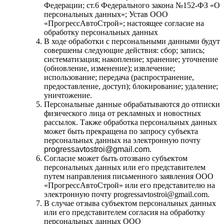
Федерации; ст.6 Федерального закона №152-ФЗ «О
персональных данных»; Устав ООО
«ПрогрессАвтоСтрой»; настоящее согласие на
обработку персональных данных
В ходе обработки с персональными данными будут
совершены следующие действия: сбор; запись;
систематизация; накопление; хранение; уточнение
(обновление, изменение); извлечение;
использование; передача (распространение,
предоставление, доступ); блокирование; удаление;
уничтожение.
Персональные данные обрабатываются до отписки
физического лица от рекламных и новостных
рассылок. Также обработка персональных данных
может быть прекращена по запросу субъекта
персональных данных на электронную почту
progressavtostroi@gmail.com
.
Согласие может быть отозвано субъектом
персональных данных или его представителем
путем направления письменного заявления ООО
«ПрогрессАвтоСтрой» или его представителю на
электронную почту progressavtostroi@gmail.com.
В случае отзыва субъектом персональных данных
или его представителем согласия на обработку
персональных данных ООО