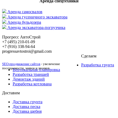
Аренда спецтехники
Аренда самосвалов
Аренда гусеничного экскаватора
Аренда бульдозера
Аренда экскаватора-погрузчика
Прогресс АвтоСтрой
+7 (495) 210-01-09
+‎7 (916) 338-94-64
progressavtostroi@gmail.com
Сделаем
SEO-продвижение сайтов
- увеличение
Разработка грунта
посещаемости, заявок и звонков.
Вертикальная планировка
Разработка траншей
Демонтаж зданий
Разработка котлована
Доставим
Доставка грунта
Доставка песка
Доставка щебня