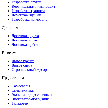
Разработка грунта
Вертикальная планировка
Разработка траншей
Демонтаж зданий
Разработка котлована
Доставим
Доставка грунта
Доставка песка
Доставка щебня
Вывезем
Вывоз грунта
Вывоз снега
Строительный мусор
Предоставим
Самосвалы
Спецтехника
Экскаватор гусеничный
Экскаватор-погрузчик
Бульдозер