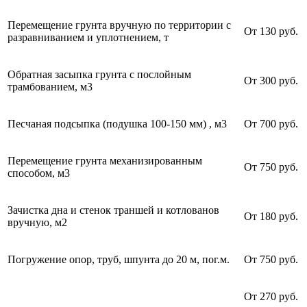
Перемещение грунта вручную по территории с
От 130 руб.
разравниванием и уплотнением, т
Обратная засыпка грунта с послойным
От 300 руб.
трамбованием, м3
Песчаная подсыпка (подушка 100-150 мм) , м3
От 700 руб.
Перемещение грунта механизированным
От 750 руб.
способом, м3
Зачистка дна и стенок траншей и котлованов
От 180 руб.
вручную, м2
Погружение опор, труб, шпунта до 20 м, пог.м.
От 750 руб.
От 270 руб.