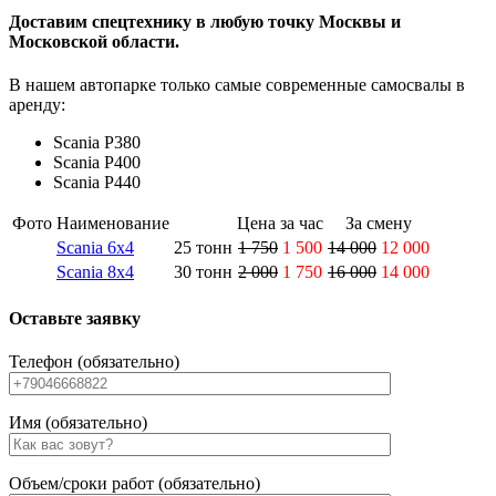
Доставим спецтехнику в любую точку Москвы и
Московской области.
В нашем автопарке только самые современные самосвалы в
аренду:
Scania P380
Scania P400
Scania P440
Фото
Наименование
Цена за час
За смену
Scania 6x4
25 тонн
1 750
1 500
14 000
12 000
Scania 8x4
30 тонн
2 000
1 750
16 000
14 000
Оставьте заявку
Телефон (обязательно)
Имя (обязательно)
Объем/сроки работ (обязательно)