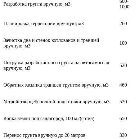
600-
Разработка грунта вручную, м3
1000
Планировка территории вручную, м3
260
Зачистка дна и стенок котлованов и траншей
100
вручную, м3
Погрузка разработанного грунта на автосамосвал
520
вручную, м3
Обратная засыпка траншеи грунтом вручную, м3
460
Устройство щебёночной подготовки вручную, м3
520
Копка земли под сад/огород, 100 м2(сотка)
650
Перенос грунта вручную до 20 метров
330