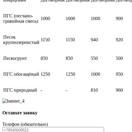
ПГС (песчано-
1000
1000
1000
900
гравийная смесь)
Песок
1150
1150
940
920
крупнозернистый
Пескогрунт
850
850
550
500
ПГС обогащёный
1250
1250
1000
950
ПГС природный
-
-
810
960
Оставьте заявку
Телефон (обязательно)