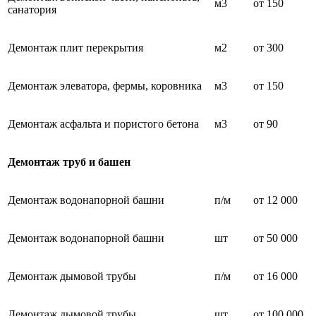
м3
от 150
санатория
Демонтаж плит перекрытия
м2
от 300
Демонтаж элеватора, фермы, коровника
м3
от 150
Демонтаж асфальта и пористого бетона
м3
от 90
Демонтаж труб и башен
Демонтаж водонапорной башни
п/м
от 12 000
Демонтаж водонапорной башни
шт
от 50 000
Демонтаж дымовой трубы
п/м
от 16 000
Демонтаж дымовой трубы
шт
от 100 000