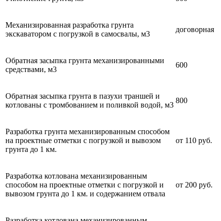
Механизированная разработка грунта
договорная
экскаватором с погрузкой в самосвалы, м3
Обратная засыпка грунта механизированными
600
средствами, м3
Обратная засыпка грунта в пазухи траншей и
800
котлованы с тромбованием и поливкой водой, м3
Разработка грунта механизированным способом
на проектные отметки с погрузкой и вывозом
от 110 руб.
грунта до 1 км.
Разработка котлована механизированным
способом на проектные отметки с погрузкой и
от 200 руб.
вывозом грунта до 1 км. и содержанием отвала
Разработка котлована механизированным