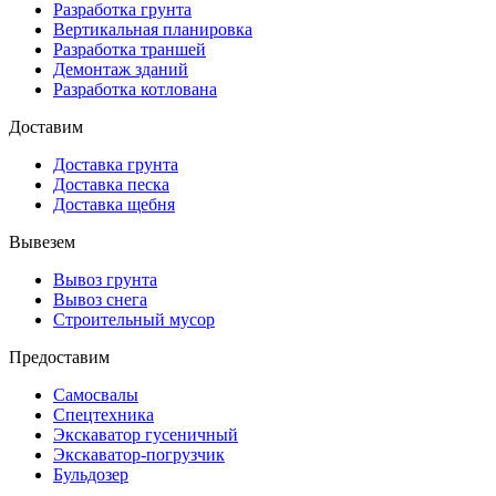
Разработка грунта
Вертикальная планировка
Разработка траншей
Демонтаж зданий
Разработка котлована
Доставим
Доставка грунта
Доставка песка
Доставка щебня
Вывезем
Вывоз грунта
Вывоз снега
Строительный мусор
Предоставим
Самосвалы
Спецтехника
Экскаватор гусеничный
Экскаватор-погрузчик
Бульдозер