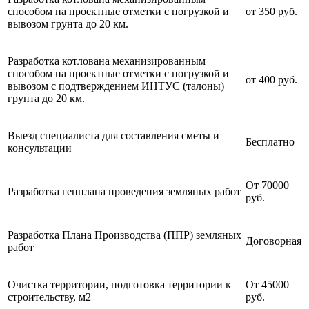
способом на проектные отметки с погрузкой и
от 350 руб.
вывозом грунта до 20 км.
Разработка котлована механизированным
способом на проектные отметки с погрузкой и
от 400 руб.
вывозом с подтверждением ИНТУС (талоны)
грунта до 20 км.
Выезд специалиста для составления сметы и
Бесплатно
консультации
От 70000
Разработка генплана проведения земляных работ
руб.
Разработка Плана Производства (ППР) земляных
Договорная
работ
Очистка территории, подготовка территории к
От 45000
строительству, м2
руб.