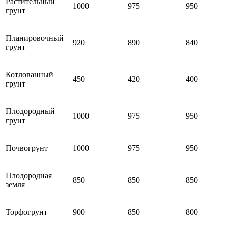
Растительный
1000
975
950
грунт
Планировочный
920
890
840
грунт
Котлованный
450
420
400
грунт
Плодородный
1000
975
950
грунт
Почвогрунт
1000
975
950
Плодородная
850
850
850
земля
Торфогрунт
900
850
800