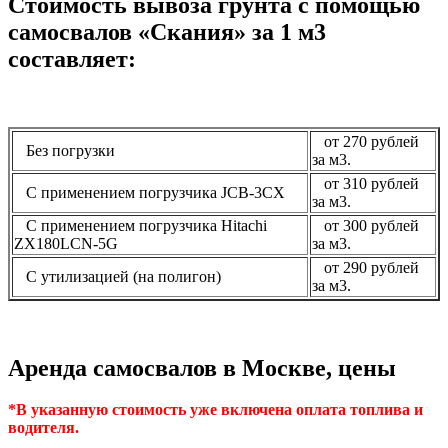
Стоимость вывоза грунта с помощью
самосвалов «Скания» за 1 м3
составляет:
от 270 рублей
Без погрузки
за м3.
от 310 рублей
С применением погрузчика JCB-3CX
за м3.
С применением погрузчика Hitachi
от 300 рублей
ZX180LCN-5G
за м3.
от 290 рублей
С утилизацией (на полигон)
за м3.
Аренда самосвалов в Москве, цены
*В указанную стоимость уже включена оплата топлива и
водителя.