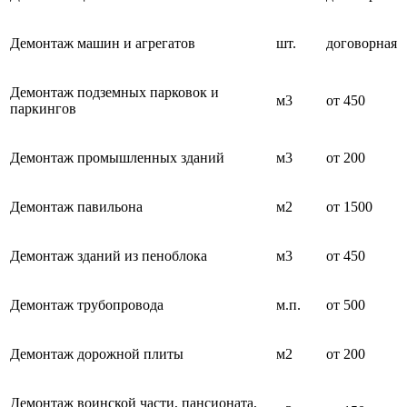
Демонтаж машин и агрегатов
шт.
договорная
Демонтаж подземных парковок и
м3
от 450
паркингов
Демонтаж промышленных зданий
м3
от 200
Демонтаж павильона
м2
от 1500
Демонтаж зданий из пеноблока
м3
от 450
Демонтаж трубопровода
м.п.
от 500
Демонтаж дорожной плиты
м2
от 200
Демонтаж воинской части, пансионата,