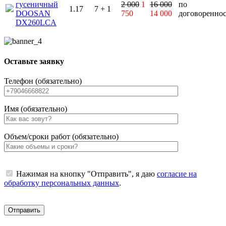
гусеничный
2 000
1
16 000
по
1.17
7 + 1
DOOSAN
750
14 000
договоренно
DX260LCA
Оставьте заявку
Телефон (обязательно)
Имя (обязательно)
Объем/сроки работ (обязательно)
Нажимая на кнопку "Отправить", я даю
согласие на
обработку персональных данных
.