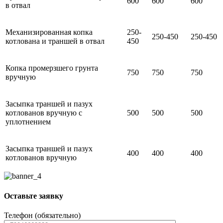
600
600
600
в отвал
Механизированная копка
250-
250-450
250-450
котлована и траншей в отвал
450
Копка промерзшего грунта
750
750
750
вручную
Засыпка траншей и пазух
котлованов вручную с
500
500
500
уплотнением
Засыпка траншей и пазух
400
400
400
котлованов вручную
Оставьте заявку
Телефон (обязательно)