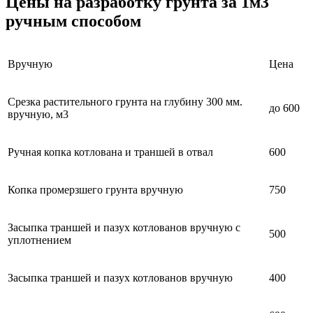
Цены на разработку грунта за 1м3
ручным способом
Вручную
Цена
Срезка растительного грунта на глубину 300 мм.
до 600
вручную, м3
Ручная копка котлована и траншей в отвал
600
Копка промерзшего грунта вручную
750
Засыпка траншей и пазух котлованов вручную с
500
уплотнением
Засыпка траншей и пазух котлованов вручную
400