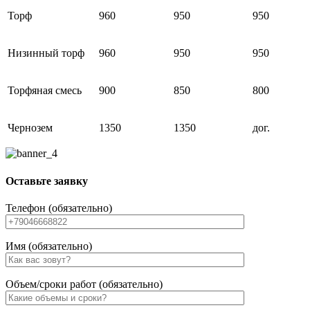
Торф
960
950
950
Низинный торф
960
950
950
Торфяная смесь
900
850
800
Чернозем
1350
1350
дог.
Оставьте заявку
Телефон (обязательно)
Имя (обязательно)
Объем/сроки работ (обязательно)