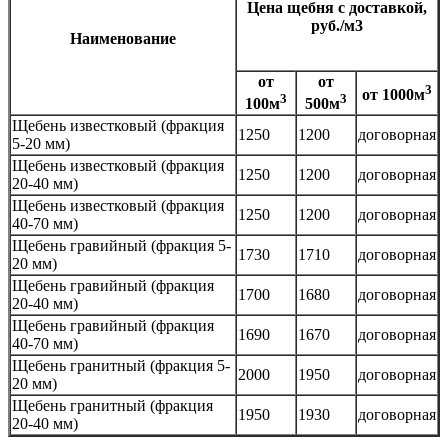
Цена щебня с доставкой,
руб./м3
Наименование
от
от
3
от 1000м
3
3
100м
500м
Щебень известковый (фракция
1250
1200
договорная
5-20 мм)
Щебень известковый (фракция
1250
1200
договорная
20-40 мм)
Щебень известковый (фракция
1250
1200
договорная
40-70 мм)
Щебень гравийный (фракция 5-
1730
1710
договорная
20 мм)
Щебень гравийный (фракция
1700
1680
договорная
20-40 мм)
Щебень гравийный (фракция
1690
1670
договорная
40-70 мм)
Щебень гранитный (фракция 5-
2000
1950
договорная
20 мм)
Щебень гранитный (фракция
1950
1930
договорная
20-40 мм)